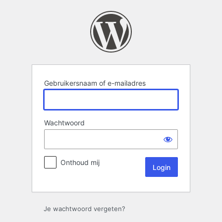
Login
Gebruikersnaam of e-mailadres
Wachtwoord
Onthoud mij
Je wachtwoord vergeten?