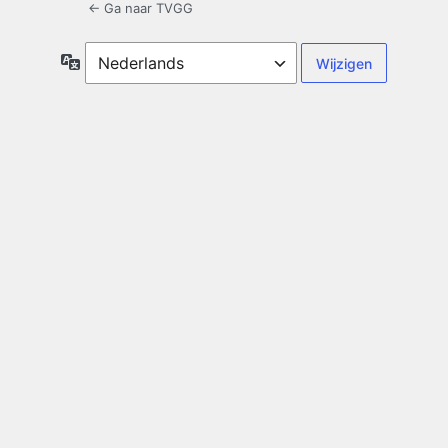
← Ga naar TVGG
Taal