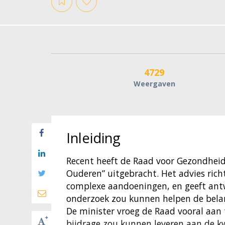
4729
Weergaven
Inleiding
Recent heeft de Raad voor Gezondhei
Ouderen” uitgebracht. Het advies ric
complexe aandoeningen, en geeft ant
onderzoek zou kunnen helpen de belan
De minister vroeg de Raad vooral aan
bijdrage zou kunnen leveren aan de kw