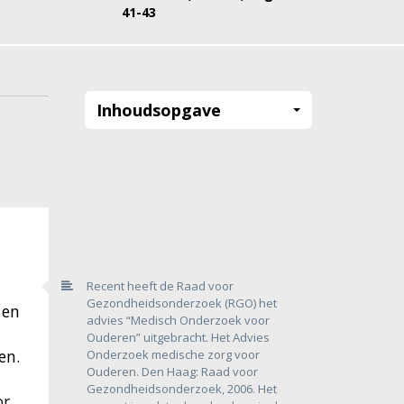
41-43
Inhoudsopgave
Recent heeft de Raad voor
Gezondheidsonderzoek (RGO) het
 en
advies “Medisch Onderzoek voor
Ouderen” uitgebracht. Het Advies
en.
Onderzoek medische zorg voor
Ouderen. Den Haag: Raad voor
Gezondheidsonderzoek, 2006. Het
or