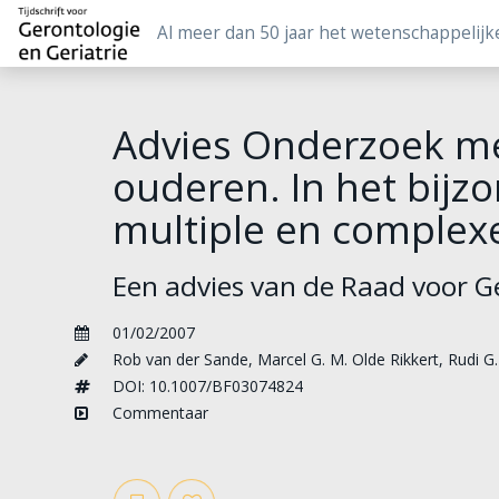
Al meer dan 50 jaar het wetenschappelijk
Advies Onderzoek me
ouderen. In het bij
multiple en complex
Een advies van de Raad voor 
01/02/2007
Rob van der Sande
,
Marcel G. M. Olde Rikkert
,
Rudi G
DOI: 10.1007/BF03074824
Commentaar