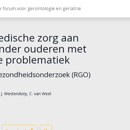
e forum voor gerontologie en geriatrie
dische zorg aan
zonder ouderen met
e problematiek
Gezondheidsonderzoek (RGO)
. J. Westendorp
,
C. van Weel