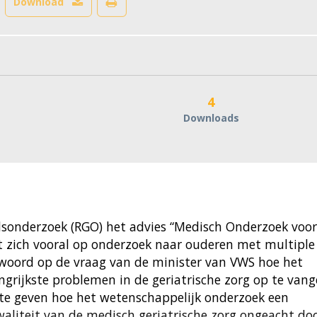
Download
4
Downloads
dsonderzoek (RGO) het advies “Medisch Onderzoek voor
ht zich vooral op onderzoek naar ouderen met multiple
woord op de vraag van de minister van VWS hoe het
grijkste problemen in de geriatrische zorg op te vang
 te geven hoe het wetenschappelijk onderzoek een
aliteit van de medisch geriatrische zorg ongeacht do