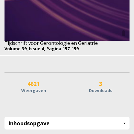
Tijdschrift voor Gerontologie en Geriatrie
Volume 39,
Issue 4,
Pagina 157-159
4621
3
Weergaven
Downloads
Inhoudsopgave