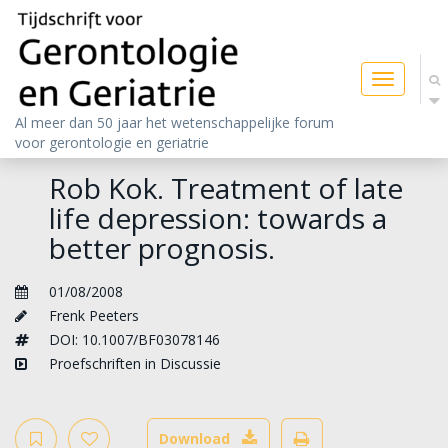
Toggle
navigatio
Al meer dan 50 jaar het wetenschappelijke forum
voor gerontologie en geriatrie
Rob Kok. Treatment of late
life depression: towards a
better prognosis.
01/08/2008
Frenk Peeters
DOI: 10.1007/BF03078146
Proefschriften in Discussie
Download