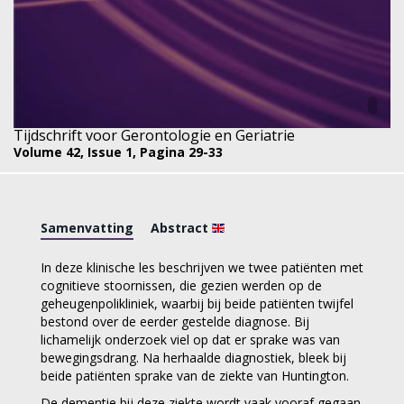
Tijdschrift voor Gerontologie en Geriatrie
Volume 42,
Issue 1,
Pagina 29-33
Samenvatting
Abstract
In deze klinische les beschrijven we twee patiënten met
cognitieve stoornissen, die gezien werden op de
geheugenpolikliniek, waarbij bij beide patiënten twijfel
bestond over de eerder gestelde diagnose. Bij
lichamelijk onderzoek viel op dat er sprake was van
bewegingsdrang. Na herhaalde diagnostiek, bleek bij
beide patiënten sprake van de ziekte van Huntington.
De dementie bij deze ziekte wordt vaak vooraf gegaan