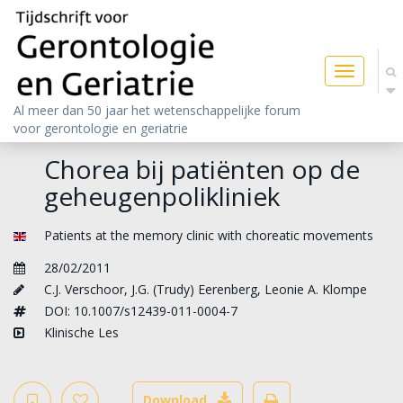
Toggle
navigatio
Al meer dan 50 jaar het wetenschappelijke forum
voor gerontologie en geriatrie
Chorea bij patiënten op de
geheugenpolikliniek
Patients at the memory clinic with choreatic movements
28/02/2011
C.J. Verschoor
,
J.G. (Trudy) Eerenberg
,
Leonie A. Klompe
DOI: 10.1007/s12439-011-0004-7
Klinische Les
Download