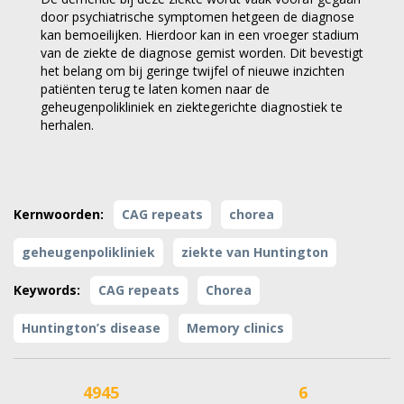
door psychiatrische symptomen hetgeen de diagnose
kan bemoeilijken. Hierdoor kan in een vroeger stadium
van de ziekte de diagnose gemist worden. Dit bevestigt
het belang om bij geringe twijfel of nieuwe inzichten
patiënten terug te laten komen naar de
geheugenpolikliniek en ziektegerichte diagnostiek te
herhalen.
Kernwoorden:
CAG repeats
chorea
geheugenpolikliniek
ziekte van Huntington
Keywords:
CAG repeats
Chorea
Huntington’s disease
Memory clinics
4945
6