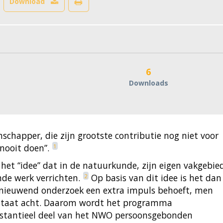
Download
6
Downloads
schapper, die zijn grootste contributie nog niet voor
 nooit doen”.
1
het “idee” dat in de natuurkunde, zijn eigen vakgebie
de werk verrichten.
Op basis van dit idee is het dan
2
ernieuwend onderzoek een extra impuls behoeft, men
n staat acht. Daarom wordt het programma
bstantieel deel van het NWO persoonsgebonden