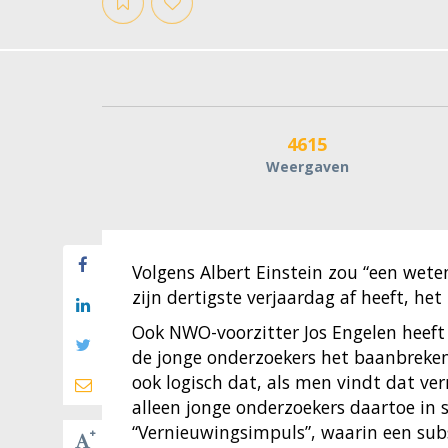
4615
Weergaven
Volgens Albert Einstein zou “een weten
zijn dertigste verjaardag af heeft, het
Ook NWO-voorzitter Jos Engelen heeft 
de jonge onderzoekers het baanbreken
ook logisch dat, als men vindt dat v
alleen jonge onderzoekers daartoe i
“Vernieuwingsimpuls”, waarin een su