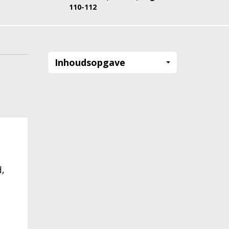
110-112
Inhoudsopgave
d,