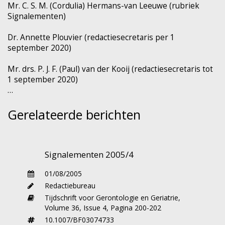
Mr. C. S. M. (Cordulia) Hermans-van Leeuwe (rubriek
achteruitgang van albumine waarde
Signalementen)
samenhangt met achteruitgang in lichamelijk
functioneren. Eerdere onderzoeken hadden al
Dr. Annette Plouvier (redactiesecretaris per 1
aangetoond dat een lage albumine waarde is
september 2020)
geassocieerd met alle fasen van het
Mr. drs. P. J. F. (Paul) van der Kooij (redactiesecretaris tot
‘disablement’ proces. Dit proefschrift bevestigt
1 september 2020)
dat door een associatie aan te tonen tussen
een lage albumine waarde en beperkte
spierkracht of achteruitgang in spierkracht.
Gerelateerde berichten
Bovendien blijkt dat verandering van
albumine waarde samenhangt met de fasen
‘ziekte’, ‘stoornissen in organen en weefsels’ en
Signalementen 2005/4
‘functionele beperkingen’. Zowel
achteruitgang
van albumine waarde als een
chronisch lage
01/08/2005
albumine waarde hangen samen met deze
Redactiebureau
drie fasen. In het huidige onderzoek zijn ook
Tijdschrift voor Gerontologie en Geriatrie,
Volume 36,
Issue 4,
Pagina 200-202
determinanten vastgesteld voor een
10.1007/BF03074733
achteruitgang van albumine waarde