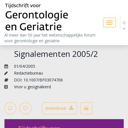
Toggle
navigatio
Al meer dan 50 jaar het wetenschappelijke forum
voor gerontologie en geriatrie
Signalementen 2005/2
01/04/2005
Redactiebureau
DOI: 10.1007/BF03074706
Voor u gesignaleerd
Download