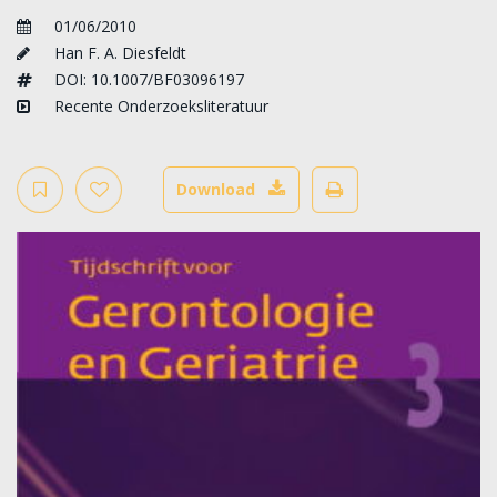
01/06/2010
Han F. A. Diesfeldt
DOI: 10.1007/BF03096197
Recente Onderzoeksliteratuur
Download