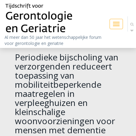
Toggle
navigatio
Al meer dan 50 jaar het wetenschappelijke forum
voor gerontologie en geriatrie
Periodieke bijscholing van
verzorgenden reduceert
toepassing van
mobiliteitbeperkende
maatregelen in
verpleeghuizen en
kleinschalige
woonvoorzieningen voor
mensen met dementie