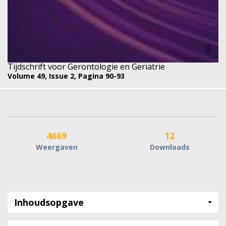
Tijdschrift voor Gerontologie en Geriatrie
Volume 49,
Issue 2,
Pagina 90-93
4669
12
Weergaven
Downloads
Inhoudsopgave