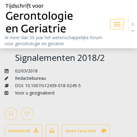
Toggle
navigatio
Al meer dan 50 jaar het wetenschappelijke forum
voor gerontologie en geriatrie
Signalementen 2018/2
02/03/2018
Redactiebureau
DOI: 10.1007/s12439-018-0249-5
Voor u gesignaleerd
Download
Geen reacties