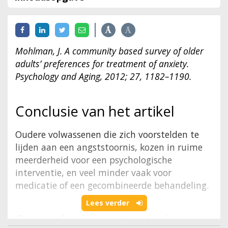
Mohlman, J. A community based survey of older
adults’ preferences for treatment of anxiety.
Psychology and Aging, 2012; 27, 1182–1190.
Conclusie van het artikel
Oudere volwassenen die zich voorstelden te
lijden aan een angststoornis, kozen in ruime
meerderheid voor een psychologische
interventie, en veel minder vaak voor
medicatie of een gecombineerde behandeling.
Lees verder
Bespreking van de studie