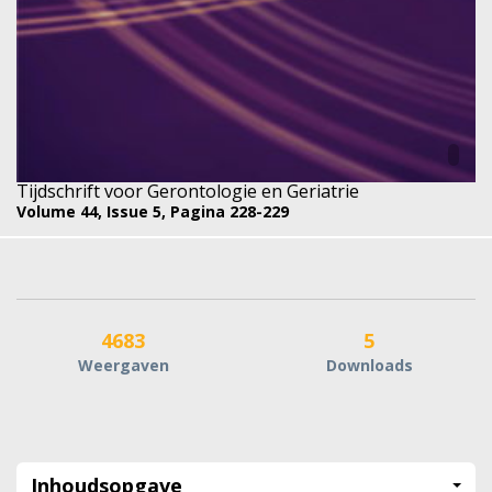
Tijdschrift voor Gerontologie en Geriatrie
Volume 44,
Issue 5,
Pagina 228-229
4683
5
Weergaven
Downloads
Inhoudsopgave