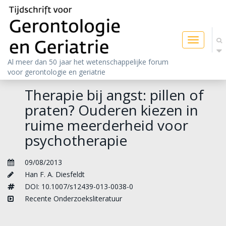
Toggle
navigatio
Al meer dan 50 jaar het wetenschappelijke forum
voor gerontologie en geriatrie
Therapie bij angst: pillen of
praten? Ouderen kiezen in
ruime meerderheid voor
psychotherapie
09/08/2013
Han F. A. Diesfeldt
DOI: 10.1007/s12439-013-0038-0
Recente Onderzoeksliteratuur