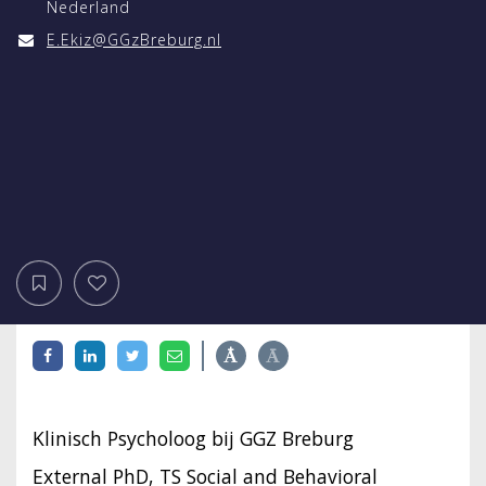
Nederland
E.Ekiz@GGzBreburg.nl
Klinisch Psycholoog bij GGZ Breburg
External PhD, TS Social and Behavioral