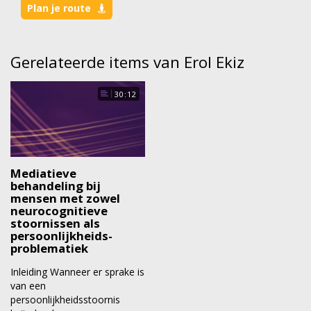
Plan je route
Gerelateerde items van Erol Ekiz
30:12
Mediatieve
behandeling bij
mensen met zowel
neuro­cognitieve
stoornissen als
persoonlijkheids­
problematiek
Inleiding Wanneer er sprake is
van een
persoonlijkheidsstoornis