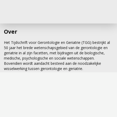
Over
Het Tijdschrift voor Gerontologie en Geriatrie (TGG) bestrijkt al
50 jaar het brede wetenschapsgebied van de gerontologie en
geriatrie in al zijn facetten, met bijdragen uit de biologische,
medische, psychologische en sociale wetenschappen.
Bovendien wordt aandacht besteed aan de noodzakelijke
wisselwerking tussen gerontologie en geriatrie.
Al meer dan 50 jaar het wetenschappelijke forum voor