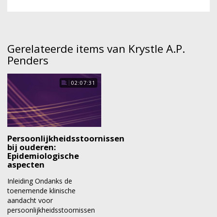
Gerelateerde items van Krystle A.P.
Penders
02:07:31
Persoonlijkheidsstoornissen
bij ouderen:
Epidemiologische
aspecten
Inleiding Ondanks de
toenemende klinische
aandacht voor
persoonlijkheidsstoornissen