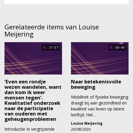
Gerelateerde items van Louise
Meijering
31:07
08:40
‘Even een rondje
Naar betekenisvolle
wezen wandelen, want
beweging
dan kom ik weer
mensen tegen’.
Mobiliteit of fysieke beweging
Kwalitatief onderzoek
draagt bij aan gezondheid en
naar de participatie
kwaliteit van leven op latere
van ouderen met
leeftijd. Het…
geheugenproblemen
Louise Meijering
Introductie In vergrijzende
20/08/2020