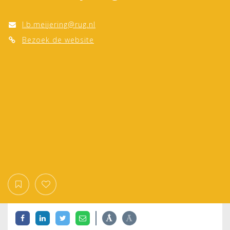
l.b.meijering@rug.nl
Bezoek de website