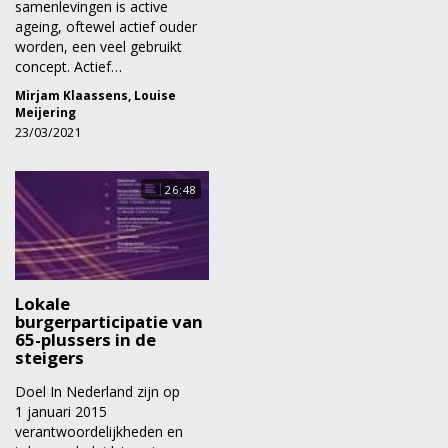
samenlevingen is active
ageing, oftewel actief ouder
worden, een veel gebruikt
concept. Actief…
Mirjam Klaassens
,
Louise
Meijering
23/03/2021
26:48
Lokale
burgerparticipatie van
65-plussers in de
steigers
Doel In Nederland zijn op
1 januari 2015
verantwoordelijkheden en