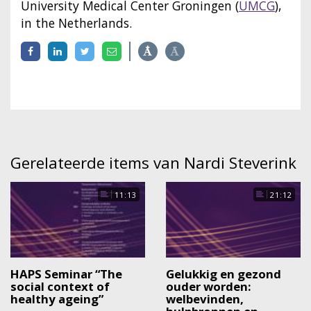
University Medical Center Groningen (
UMCG
),
in the Netherlands.
Gerelateerde items van Nardi Steverink
11:13
21:12
HAPS Seminar “The
Gelukkig en gezond
social context of
ouder worden:
healthy ageing”
welbevinden,