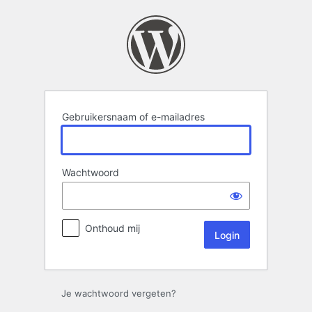
Login
Gebruikersnaam of e-mailadres
Wachtwoord
Onthoud mij
Je wachtwoord vergeten?