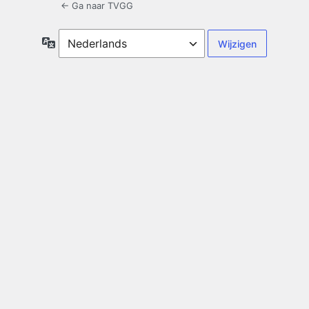
← Ga naar TVGG
Taal