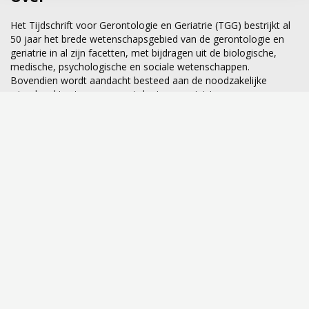
Het Tijdschrift voor Gerontologie en Geriatrie (TGG) bestrijkt al
50 jaar het brede wetenschapsgebied van de gerontologie en
geriatrie in al zijn facetten, met bijdragen uit de biologische,
medische, psychologische en sociale wetenschappen.
Bovendien wordt aandacht besteed aan de noodzakelijke
wisselwerking tussen gerontologie en geriatrie.
Al meer dan 50 jaar het wetenschappelijke forum voor
gerontologie en geriatrie