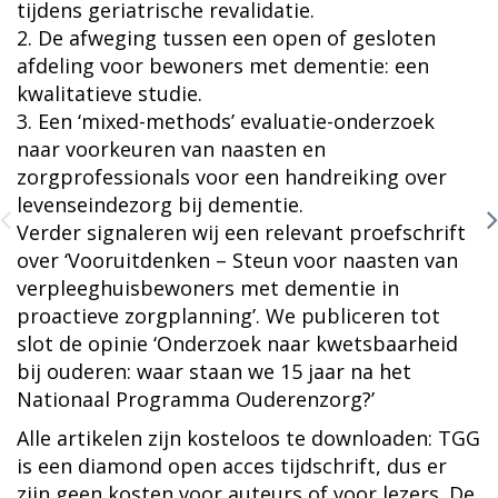
tijdens geriatrische revalidatie.
2. De afweging tussen een open of gesloten
afdeling voor bewoners met dementie: een
kwalitatieve studie.
3. Een ‘mixed-methods’ evaluatie-onderzoek
naar voorkeuren van naasten en
zorgprofessionals voor een handreiking over
levenseindezorg bij dementie.
Verder signaleren wij een relevant proefschrift
over ‘Vooruitdenken – Steun voor naasten van
verpleeghuisbewoners met dementie in
proactieve zorgplanning’. We publiceren tot
slot de opinie ‘Onderzoek naar kwetsbaarheid
bij ouderen: waar staan we 15 jaar na het
Nationaal Programma Ouderenzorg?’
Alle artikelen zijn kosteloos te downloaden: TGG
is een diamond open acces tijdschrift, dus er
zijn geen kosten voor auteurs of voor lezers. De