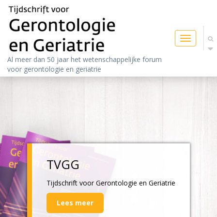
Toggle
navigatio
Al meer dan 50 jaar het wetenschappelijke forum
voor gerontologie en geriatrie
TVGG
Tijdschrift voor Gerontologie en Geriatrie
Lees meer