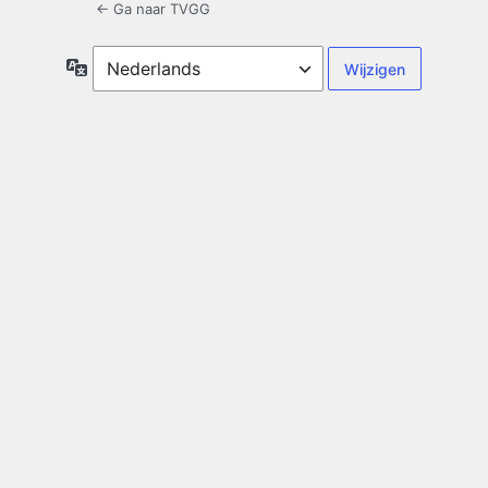
← Ga naar TVGG
Taal