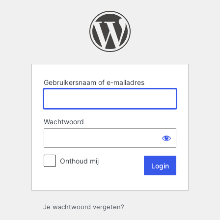
Login
Gebruikersnaam of e-mailadres
Wachtwoord
Onthoud mij
Je wachtwoord vergeten?