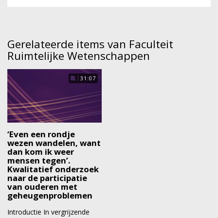
Gerelateerde items van Faculteit
Ruimtelijke Wetenschappen
31:07
‘Even een rondje
wezen wandelen, want
dan kom ik weer
mensen tegen’.
Kwalitatief onderzoek
naar de participatie
van ouderen met
geheugenproblemen
Introductie In vergrijzende