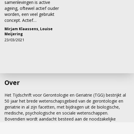
samenlevingen is active
ageing, oftewel actief ouder
worden, een veel gebruikt
concept. Actief…
Mirjam Klaassens
,
Louise
Meijering
23/03/2021
Over
Het Tijdschrift voor Gerontologie en Geriatrie (TGG) bestrijkt al
50 jaar het brede wetenschapsgebied van de gerontologie en
geriatrie in al zijn facetten, met bijdragen uit de biologische,
medische, psychologische en sociale wetenschappen.
Bovendien wordt aandacht besteed aan de noodzakelijke
wisselwerking tussen gerontologie en geriatrie.