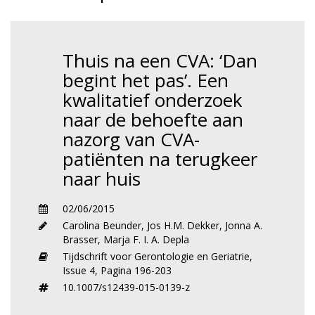
Thuis na een CVA: ‘Dan
begint het pas’. Een
kwalitatief onderzoek
naar de behoefte aan
nazorg van CVA-
patiënten na terugkeer
naar huis
02/06/2015
Carolina Beunder
,
Jos H.M. Dekker
,
Jonna A.
Brasser
,
Marja F. I. A. Depla
Tijdschrift voor Gerontologie en Geriatrie,
Issue 4,
Pagina 196-203
10.1007/s12439-015-0139-z