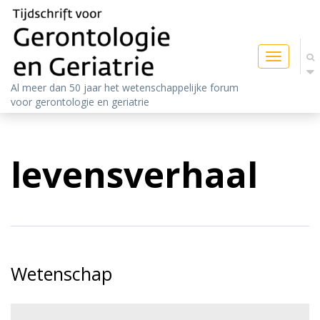
Toggle
navigatio
Al meer dan 50 jaar het wetenschappelijke forum
voor gerontologie en geriatrie
levensverhaal
Wetenschap