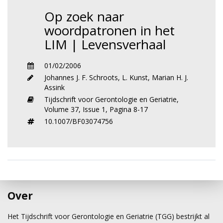
Op zoek naar
woordpatronen in het
LIM | Levensverhaal
01/02/2006
Johannes J. F. Schroots
,
L. Kunst
,
Marian H. J.
Assink
Tijdschrift voor Gerontologie en Geriatrie,
Volume 37,
Issue 1,
Pagina 8-17
10.1007/BF03074756
Over
Het Tijdschrift voor Gerontologie en Geriatrie (TGG) bestrijkt al