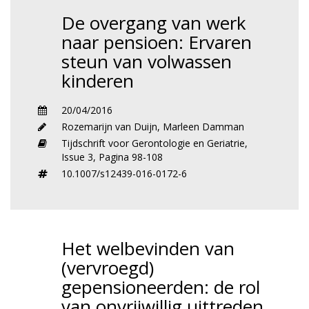
De overgang van werk
naar pensioen: Ervaren
steun van volwassen
kinderen
20/04/2016
Rozemarijn van Duijn
,
Marleen Damman
Tijdschrift voor Gerontologie en Geriatrie,
Issue 3,
Pagina 98-108
10.1007/s12439-016-0172-6
Het welbevinden van
(vervroegd)
gepensioneerden: de rol
van onvrijwillig uittreden