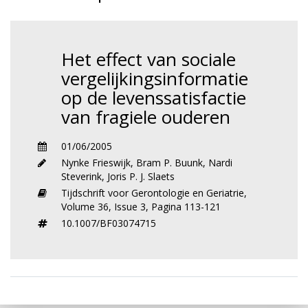
Het effect van sociale
vergelijkingsinformatie
op de levenssatisfactie
van fragiele ouderen
01/06/2005
Nynke Frieswijk
,
Bram P. Buunk
,
Nardi
Steverink
,
Joris P. J. Slaets
Tijdschrift voor Gerontologie en Geriatrie,
Volume 36,
Issue 3,
Pagina 113-121
10.1007/BF03074715