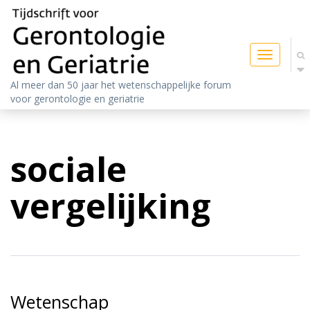
Toggle
navigatio
Al meer dan 50 jaar het wetenschappelijke forum
voor gerontologie en geriatrie
sociale
vergelijking
Wetenschap