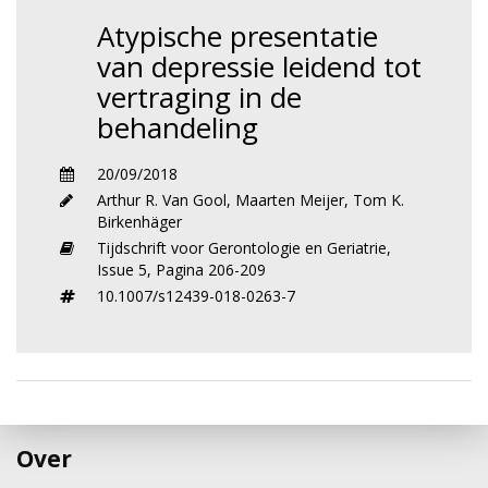
Atypische presentatie
van depressie leidend tot
vertraging in de
behandeling
20/09/2018
Arthur R. Van Gool
,
Maarten Meijer
,
Tom K.
Birkenhäger
Tijdschrift voor Gerontologie en Geriatrie,
Issue 5,
Pagina 206-209
10.1007/s12439-018-0263-7
Over