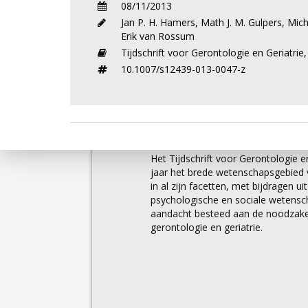
08/11/2013
Jan P. H. Hamers
,
Math J. M. Gulpers
,
Mich
Erik van Rossum
Tijdschrift voor Gerontologie en Geriatrie
10.1007/s12439-013-0047-z
Over
Het Tijdschrift voor Gerontologie en
jaar het brede wetenschapsgebied v
in al zijn facetten, met bijdragen u
psychologische en sociale wetens
aandacht besteed aan de noodzakel
gerontologie en geriatrie.