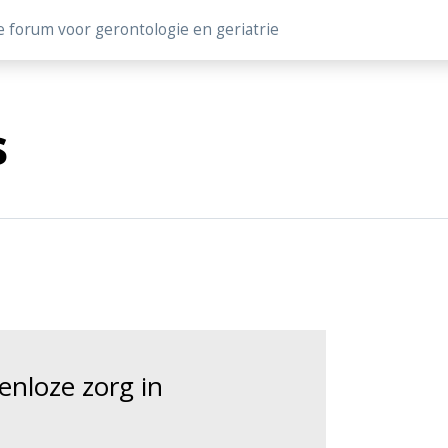
e forum voor gerontologie en geriatrie
s
nloze zorg in