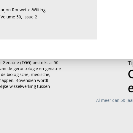
arjon Rouwette-Witting
,
Volume 50,
Issue 2
 Geriatrie (TGG) bestrijkt al 50
an de gerontologie en geriatrie
it de biologische, medische,
chappen. Bovendien wordt
ijke wisselwerking tussen
Al meer dan 50 jaa