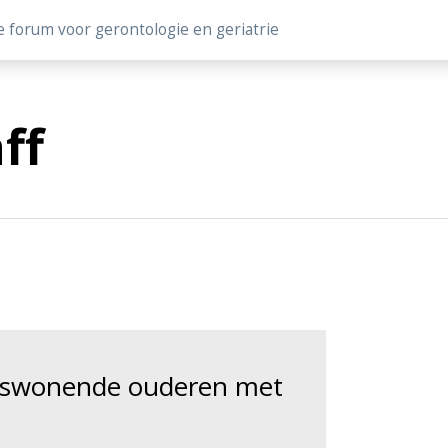
e forum voor gerontologie en geriatrie
ff
uiswonende ouderen met