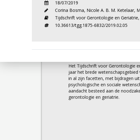
18/07/2019
Corina Bosma
,
Nicole A. B. M. Ketelaar
,
M
Tijdschrift voor Gerontologie en Geriatrie
10.36613/tgg.1875-6832/2019.02.05
Over
Het Tijdschrift voor Gerontologie en
jaar het brede wetenschapsgebied v
in al zijn facetten, met bijdragen u
psychologische en sociale wetens
aandacht besteed aan de noodzakel
gerontologie en geriatrie.