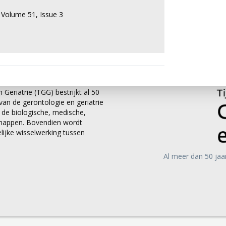
,
Volume 51,
Issue 3
 Geriatrie (TGG) bestrijkt al 50
an de gerontologie en geriatrie
it de biologische, medische,
chappen. Bovendien wordt
ijke wisselwerking tussen
Al meer dan 50 jaa