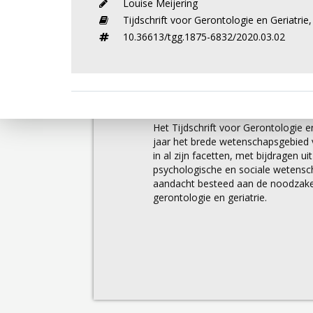
Louise Meijering
Tijdschrift voor Gerontologie en Geriatrie
10.36613/tgg.1875-6832/2020.03.02
Over
Het Tijdschrift voor Gerontologie en
jaar het brede wetenschapsgebied v
in al zijn facetten, met bijdragen u
psychologische en sociale wetens
aandacht besteed aan de noodzakel
gerontologie en geriatrie.