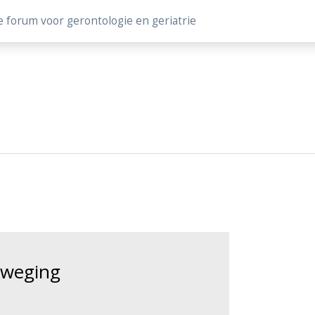
e forum voor gerontologie en geriatrie
eweging