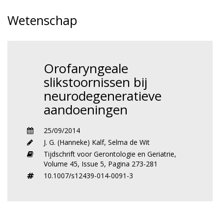
Wetenschap
Orofaryngeale
slikstoornissen bij
neurodegeneratieve
aandoeningen
25/09/2014
J. G. (Hanneke) Kalf
,
Selma de Wit
Tijdschrift voor Gerontologie en Geriatrie,
Volume 45,
Issue 5,
Pagina 273-281
10.1007/s12439-014-0091-3