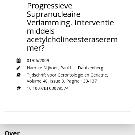
Progressieve
Supranucleaire
Verlamming. Interventie
middels
acetylcholineesteraserem
mer?
01/06/2009
Harmke Nijboer
,
Paul L. J. Dautzenberg
Tijdschrift voor Gerontologie en Geriatrie,
Volume 40,
Issue 3,
Pagina 133-137
10.1007/BF03079574
Over