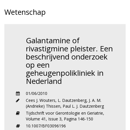
Wetenschap
Galantamine of
rivastigmine pleister. Een
beschrijvend onderzoek
op een
geheugenpolikliniek in
Nederland
01/06/2010
Cees J. Wouters
,
L. Dautzenberg
,
J. A. M.
(Andrieke) Thissen
,
Paul L. J. Dautzenberg
Tijdschrift voor Gerontologie en Geriatrie,
Volume 41,
Issue 3,
Pagina 146-150
10.1007/BF03096196