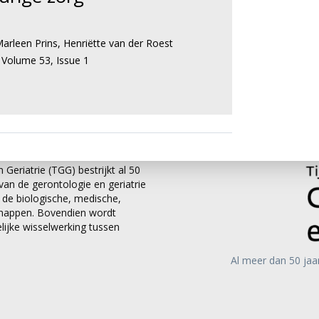
arleen Prins
,
Henriëtte van der Roest
,
Volume 53,
Issue 1
 Geriatrie (TGG) bestrijkt al 50
an de gerontologie en geriatrie
it de biologische, medische,
chappen. Bovendien wordt
ijke wisselwerking tussen
Al meer dan 50 jaa