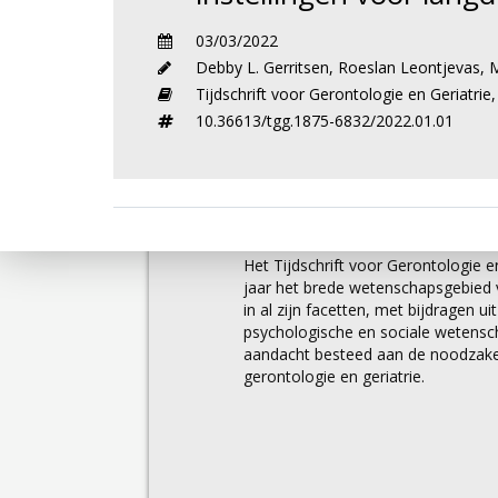
03/03/2022
Debby L. Gerritsen
,
Roeslan Leontjevas
,
M
Tijdschrift voor Gerontologie en Geriatrie
10.36613/tgg.1875-6832/2022.01.01
Over
Het Tijdschrift voor Gerontologie en
jaar het brede wetenschapsgebied v
in al zijn facetten, met bijdragen u
psychologische en sociale wetens
aandacht besteed aan de noodzakel
gerontologie en geriatrie.