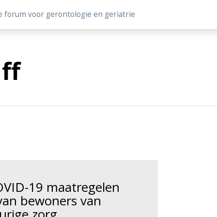
e forum voor gerontologie en geriatrie
ff
OVID-19 maatregelen
 van bewoners van
urige zorg