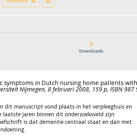
Download
7
Downloads
ic symptoms in Dutch nursing home patients wit
ersiteit Nijmegen, 8 februari 2008, 159 p, ISBN 987
n dit manuscript vond plaats in het verpleeghuis en
de laatste jaren binnen dit onderzoeksveld zijn
oefschrift is dat dementie centraal staat en dan met
andoening.