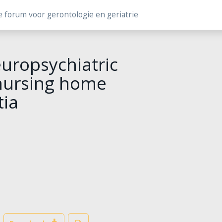
e forum voor gerontologie en geriatrie
uropsychiatric
nursing home
tia