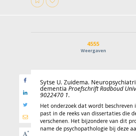
4555
Weergaven
Sytse U. Zuidema. Neuropsychiatr
dementia
Proefschrift Radboud Univ
9022470 1
.
Het onderzoek dat wordt beschreven i
past in de reeks van dissertaties die 
verschenen. Het bijzondere van dit pr
name de psychopathologie bij deze a