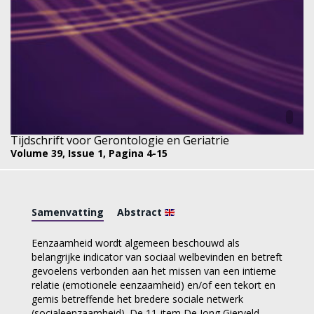
Tijdschrift voor Gerontologie en Geriatrie
Volume 39,
Issue 1,
Pagina 4-15
Samenvatting
Abstract
Eenzaamheid wordt algemeen beschouwd als
belangrijke indicator van sociaal welbevinden en betreft
gevoelens verbonden aan het missen van een intieme
relatie (emotionele eenzaamheid) en/of een tekort en
gemis betreffende het bredere sociale netwerk
(socialeenzaamheid). De 11-item De Jong Gierveld