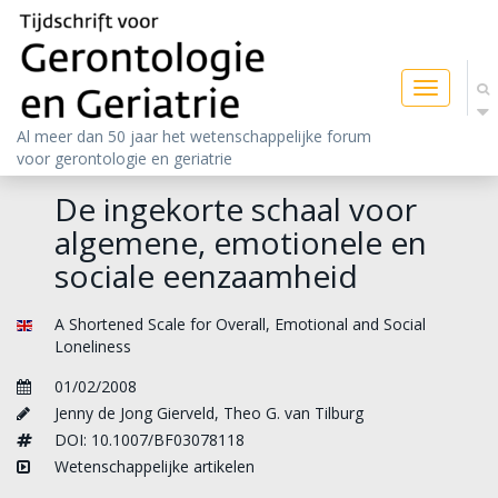
Toggle
navigatio
Al meer dan 50 jaar het wetenschappelijke forum
voor gerontologie en geriatrie
De ingekorte schaal voor
algemene, emotionele en
sociale eenzaamheid
A Shortened Scale for Overall, Emotional and Social
Loneliness
01/02/2008
Jenny de Jong Gierveld
,
Theo G. van Tilburg
DOI: 10.1007/BF03078118
Wetenschappelijke artikelen