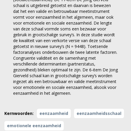
schaal is uitgebreid getoetst en daarvan is bewezen
dat het een valide en betrouwbaar meetinstrument
vormt voor eenzaamheid in het algemeen, maar ook
voor emotionele en sociale eenzaamheid. De lengte
van deze schaal vormde soms een bezwaar voor
gebruik in grootschalige survey’s. In deze studie wordt
de kwaliteit van een verkorte versie van deze schaal
getoetst in nieuwe survey’s (N = 9448). Toetsende
factoranalyses onderbouwen de twee latente factoren.
Congruente validiteit en de samenhang met
verschillende determinanten (partnerstatus,
gezondheid) bleken optimaal te zijn. De 6-item De Jong
Gierveld schaal kan in grootschalige survey’s worden
ingezet als een betrouwbaar en valide meetinstrument
voor emotionele en sociale eenzaamheid, alsook voor
eenzaamheid in het algemeen.
Kernwoorden:
eenzaamheid
eenzaamheidsschaal
emotionele eenzaamheid