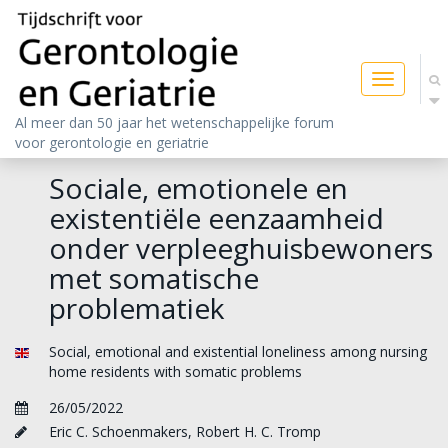
Toggle
navigatio
Al meer dan 50 jaar het wetenschappelijke forum
voor gerontologie en geriatrie
Sociale, emotionele en
existentiële eenzaamheid
onder verpleeghuisbewoners
met somatische
problematiek
Social, emotional and existential loneliness among nursing
home residents with somatic problems
26/05/2022
Eric C. Schoenmakers
,
Robert H. C. Tromp