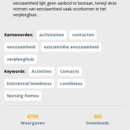
eenzaamheid lijkt geen aanbod te bestaan, terwijl deze
vormen van eenzaamheid vaak voorkomen in het
verpleeghuis.
Kernwoorden:
activiteiten
contacten
eenzaamheid
existentiële eenzaamheid
verpleeghuis
Keywords:
Activities
Contacts
Existential loneliness
Loneliness
Nursing homes
4709
465
Weergaven
Downloads