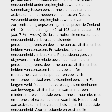
eenzaamheid onder verpleeghuisbewoners en de
samenhang tussen eenzaamheid en deelname aan
activiteiten en het hebben van contacten. Data is
verzameld onder verpleeghuisbewoners van
zorgcentra en groepswoningen in de provincie Zeeland
(N = 101; leeftijdsrange = 42 tot 103 jaar; mediaan = 83
jaar; 71% = vrouw). Sociale, emotionele en existentiële
eenzaamheid zijn bevraagd, alsmede
persoonsgegevens en deelname aan activiteiten en het
hebben van contacten. Prevalentiecijfers van
eenzaamheid zijn berekend. Regressieanalyses zijn
uitgevoerd om de relatie tussen eenzaamheid en
persoonsgegevens, deelname aan activiteiten en het
hebben van contacten te onderzoeken. De
meerderheid van de respondenten voelt zich
emotioneel, sociaal en/of existentieel eenzaam. Een
langere verblijfsduur in het verpleeghuis en deelname
aan beweegactiviteiten hangen samen met een
mindere mate van sociale eenzaamheid, maar niet met
emotionele of existentiële eenzaamheid. Het aanbod
aan activiteiten in het verpleeghuis is gericht op sociale
eenzaamheid. Voor emotionele en existentiële