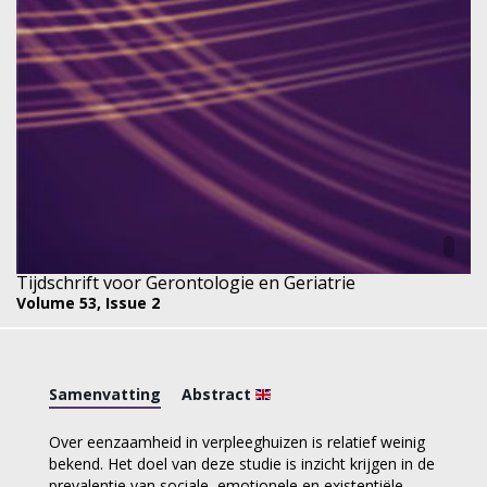
Tijdschrift voor Gerontologie en Geriatrie
Volume 53,
Issue 2
Samenvatting
Abstract
Over eenzaamheid in verpleeghuizen is relatief weinig
bekend. Het doel van deze studie is inzicht krijgen in de
prevalentie van sociale, emotionele en existentiële