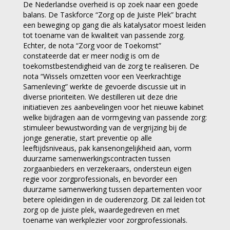
De Nederlandse overheid is op zoek naar een goede
balans. De Taskforce “Zorg op de Juiste Plek” bracht
een beweging op gang die als katalysator moest leiden
tot toename van de kwaliteit van passende zorg.
Echter, de nota “Zorg voor de Toekomst”
constateerde dat er meer nodig is om de
toekomstbestendigheid van de zorg te realiseren. De
nota “Wissels omzetten voor een Veerkrachtige
Samenleving” werkte de gevoerde discussie uit in
diverse prioriteiten. We destilleren uit deze drie
initiatieven zes aanbevelingen voor het nieuwe kabinet
welke bijdragen aan de vormgeving van passende zorg:
stimuleer bewustwording van de vergrijzing bij de
jonge generatie, start preventie op alle
leeftijdsniveaus, pak kansenongelijkheid aan, vorm
duurzame samenwerkingscontracten tussen
zorgaanbieders en verzekeraars, ondersteun eigen
regie voor zorgprofessionals, en bevorder een
duurzame samenwerking tussen departementen voor
betere opleidingen in de ouderenzorg. Dit zal leiden tot
zorg op de juiste plek, waardegedreven en met
toename van werkplezier voor zorgprofessionals.