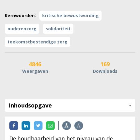
Kernwoorden:
kritische bewustwording
ouderenzorg
solidariteit
toekomstbestendige zorg
4846
169
Weergaven
Downloads
Inhoudsopgave
De houdbaarheid van het niveau van de