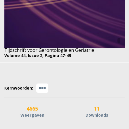
Tijdschrift voor Gerontologie en Geriatrie
Volume 44,
Issue 2,
Pagina 47-49
Kernwoorden:
■■■
4665
11
Weergaven
Downloads