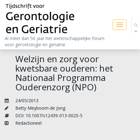
Toggle
navigatio
Al meer dan 50 jaar het wetenschappelijke forum
voor gerontologie en geriatrie
Welzijn en zorg voor
kwetsbare ouderen: het
Nationaal Programma
Ouderenzorg (NPO)
24/05/2013
Betty Meyboom-de Jong
DOI: 10.1007/s12439-013-0025-5
Redactioneel