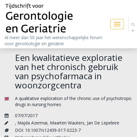
Toggle
navigatio
Al meer dan 50 jaar het wetenschappelijke forum
voor gerontologie en geriatrie
Een kwalitatieve exploratie
van het chronisch gebruik
van psychofarmaca in
woonzorgcentra
A qualitative exploration of the chronic use of psychotropic
drugs in nursing homes
07/07/2017
,
Majda Azermai
,
Maarten Wauters
,
Jan De Lepeleire
DOI: 10.1007/s12439-017-0223-7