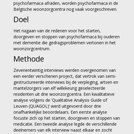
psychofarmaca afraden, worden psychofarmaca in de
Belgische woonzorgcentra nog vaak voorgeschreven.
Doel
Het nagaan van de redenen voor het starten,
doorgeven en stoppen van psychofarmaca bij ouderen
met dementie die gedragsproblemen vertonen in het
woonzorgcentrum.
Methode
Zevenentwintig interviews werden overgenomen van
een eerder verschenen project, dat vertrok van semi-
gestructureerde interviews bij de verpleging, artsen en
mantelzorgers van elf willekeurig geselecteerde
residenten uit drie woonzorgcentra. Een kwalitatieve
analyse volgens de ‘Qualitative Analysis Guide of
Leuven (QUAGOL)’ werd uitgevoerd door drie
onafhankelijke beoordelaars. Een eerste analyse
focuste zich op het starten, doorgeven en stoppen van
medicatie. Een tweede analyse legde de verschillende
deelnemers van elk interview naast elkaar en zocht