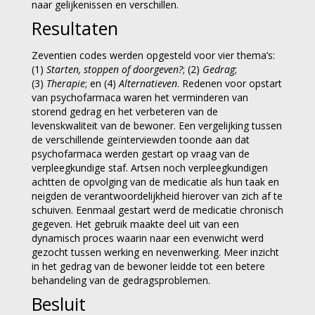
naar gelijkenissen en verschillen.
Resultaten
Zeventien codes werden opgesteld voor vier thema’s:
(1)
Starten, stoppen of doorgeven?
; (2)
Gedrag
;
(3)
Therapie
; en (4)
Alternatieven
. Redenen voor opstart
van psychofarmaca waren het verminderen van
storend gedrag en het verbeteren van de
levenskwaliteit van de bewoner. Een vergelijking tussen
de verschillende geïnterviewden toonde aan dat
psychofarmaca werden gestart op vraag van de
verpleegkundige staf. Artsen noch verpleegkundigen
achtten de opvolging van de medicatie als hun taak en
neigden de verantwoordelijkheid hierover van zich af te
schuiven. Eenmaal gestart werd de medicatie chronisch
gegeven. Het gebruik maakte deel uit van een
dynamisch proces waarin naar een evenwicht werd
gezocht tussen werking en nevenwerking. Meer inzicht
in het gedrag van de bewoner leidde tot een betere
behandeling van de gedragsproblemen.
Besluit