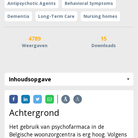
Antipsychotic Agents
Behavioral Symptoms
Dementia
Long-Term Care
Nursing homes
4789
15
Weergaven
Downloads
Inhoudsopgave
Achtergrond
Het gebruik van psychofarmaca in de
Belgische woonzorgcentra is erg hoog. Volgens