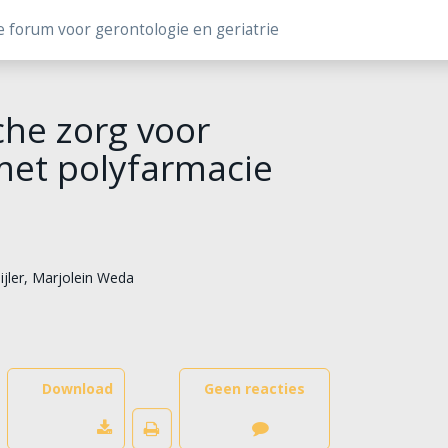
e forum voor gerontologie en geriatrie
he zorg voor
et polyfarmacie
jler
,
Marjolein Weda
Download
Geen reacties