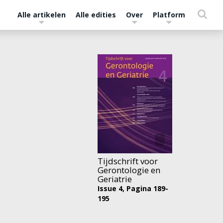
Alle artikelen
Alle edities
Over
Platform
Tijdschrift voor
Gerontologie en
Geriatrie
Issue 4,
Pagina 189-
195