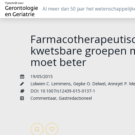
Al meer dan 50 jaar het wetenschappelijk
Farmacotherapeutisc
kwetsbare groepen m
moet beter
19/05/2015
Lidwien C. Lemmens
,
Gepke O. Delwel
,
Annejet P. Mei
DOI: 10.1007/s12439-015-0137-1
Commentaar
,
Gastredactioneel