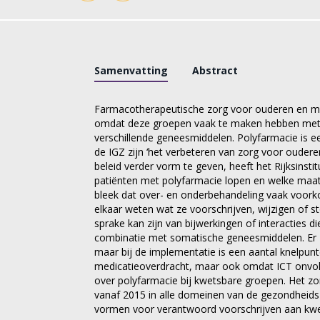
Samenvatting
Abstract
Farmacotherapeutische zorg voor ouderen en me
omdat deze groepen vaak te maken hebben met po
verschillende geneesmiddelen. Polyfarmacie is 
de IGZ zijn ‘het verbeteren van zorg voor oudere
beleid verder vorm te geven, heeft het Rijksinst
patiënten met polyfarmacie lopen en welke maatr
bleek dat over- en onderbehandeling vaak voork
elkaar weten wat ze voorschrijven, wijzigen of 
sprake kan zijn van bijwerkingen of interacties 
combinatie met somatische geneesmiddelen. Er zij
maar bij de implementatie is een aantal knelpunt
medicatieoverdracht, maar ook omdat ICT onvoldo
over polyfarmacie bij kwetsbare groepen. Het zo
vanaf 2015 in alle domeinen van de gezondheidsz
vormen voor verantwoord voorschrijven aan kwe