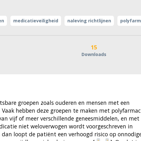
en
medicatieveiligheid
naleving richtlijnen
polyfarm
15
Downloads
tsbare groepen zoals ouderen en mensen met een
x. Vaak hebben deze groepen te maken met polyfarmac
van vijf of meer verschillende geneesmiddelen, en met
medicatie niet weloverwogen wordt voorgeschreven in
dan loopt de patiënt een verhoogd risico op onnodig
1
2