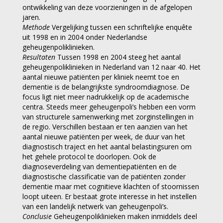
ontwikkeling van deze voorzieningen in de afgelopen
jaren.
Methode
Vergelijking tussen een schriftelijke enquête
uit 1998 en in 2004 onder Nederlandse
geheugenpoliklinieken.
Resultaten
Tussen 1998 en 2004 steeg het aantal
geheugenpoliklinieken in Nederland van 12 naar 40. Het
aantal nieuwe patiënten per kliniek neemt toe en
dementie is de belangrijkste syndroomdiagnose. De
focus ligt niet meer nadrukkelijk op de academische
centra. Steeds meer geheugenpoli’s hebben een vorm
van structurele samenwerking met zorginstellingen in
de regio. Verschillen bestaan er ten aanzien van het
aantal nieuwe patiënten per week, de duur van het
diagnostisch traject en het aantal belastingsuren om
het gehele protocol te doorlopen. Ook de
diagnoseverdeling van dementiepatiënten en de
diagnostische classificatie van de patiënten zonder
dementie maar met cognitieve klachten of stoornissen
loopt uiteen. Er bestaat grote interesse in het instellen
van een landelijk netwerk van geheugenpoli’s.
Conclusie
Geheugenpoliklinieken maken inmiddels deel