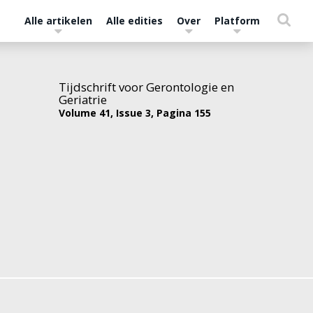
Alle artikelen
Alle edities
Over
Platform
Tijdschrift voor Gerontologie en
Geriatrie
Volume 41,
Issue 3,
Pagina 155