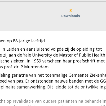
3
Downloads
n op 88-jarige leeftijd.
in Leiden en aansluitend volgde zij de opleiding tot
e zij aan de Yale University de Master of Public Health
ische ziekten. In 1959 verscheen haar proefschrift met
was prof. dr. P Muntendam.
deling geriatrie van het toenmalige Gemeente Ziekenh
goed van pas. Er ontstonden nauwe banden met de GG
iplinaire samenwerking. Dit leidde tot de ontwikkeling
richt op revalidatie van oudere patiënten na behandeli