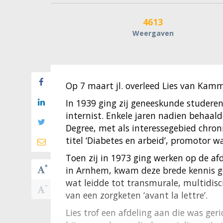
4613
Weergaven
Op 7 maart jl. overleed Lies van Kamme
In 1939 ging zij geneeskunde studeren 
internist. Enkele jaren nadien behaald
Degree, met als interessegebied chron
titel ‘Diabetes en arbeid’, promotor 
Toen zij in 1973 ging werken op de af
in Arnhem, kwam deze brede kennis 
wat leidde tot transmurale, multidisc
van een zorgketen ‘avant la lettre’.
Lies trof een afdeling aan die was ge