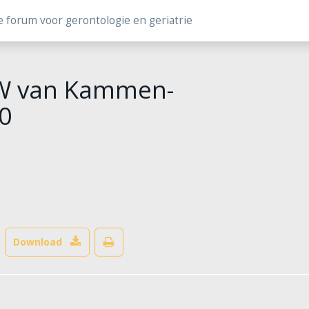
e forum voor gerontologie en geriatrie
HW van Kammen-
0
Download