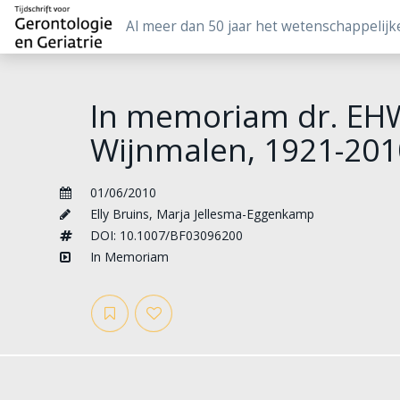
Al meer dan 50 jaar het wetenschappelijk
In memoriam dr. E
Wijnmalen, 1921-201
01/06/2010
Elly Bruins
,
Marja Jellesma-Eggenkamp
DOI: 10.1007/BF03096200
In Memoriam