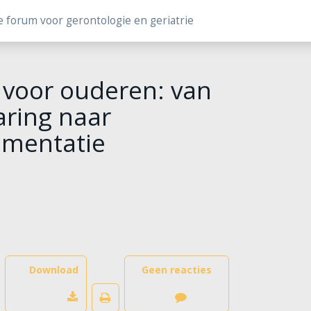
e forum voor gerontologie en geriatrie
g voor ouderen: van
aring naar
ementatie
Download
Geen reacties