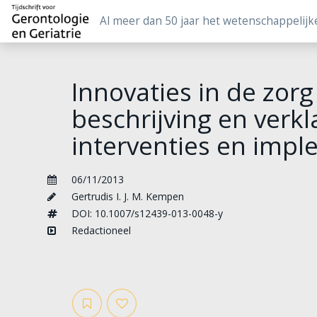
Al meer dan 50 jaar het wetenschappelijk
Innovaties in de zor
beschrijving en verkl
interventies en impl
06/11/2013
Gertrudis I. J. M. Kempen
DOI: 10.1007/s12439-013-0048-y
Redactioneel