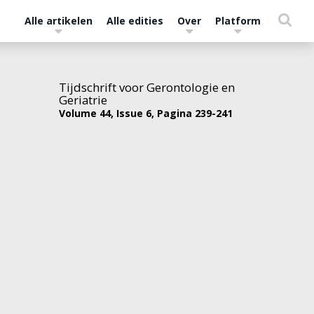
Alle artikelen
Alle edities
Over
Platform
Tijdschrift voor Gerontologie en
Geriatrie
Volume 44,
Issue 6,
Pagina 239-241