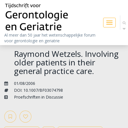
Toggle
navigatio
Al meer dan 50 jaar het wetenschappelijke forum
voor gerontologie en geriatrie
Raymond Wetzels. Involving
older patients in their
general practice care.
01/08/2006
DOI: 10.1007/BF03074798
Proefschriften in Discussie