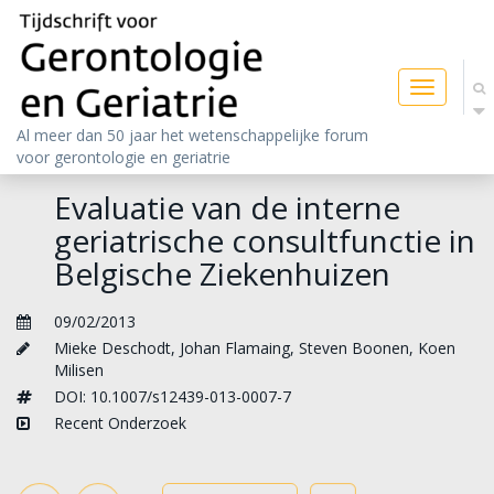
Toggle
navigatio
Al meer dan 50 jaar het wetenschappelijke forum
voor gerontologie en geriatrie
Evaluatie van de interne
geriatrische consultfunctie in
Belgische Ziekenhuizen
09/02/2013
Mieke Deschodt
,
Johan Flamaing
,
Steven Boonen
,
Koen
Milisen
DOI: 10.1007/s12439-013-0007-7
Recent Onderzoek