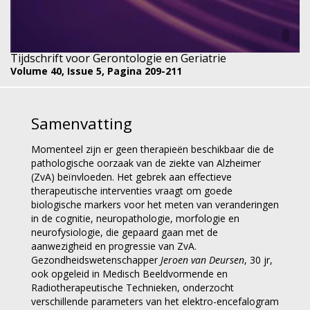
Tijdschrift voor Gerontologie en Geriatrie
Volume 40,
Issue 5,
Pagina 209-211
Samenvatting
Momenteel zijn er geen therapieën beschikbaar die de
pathologische oorzaak van de ziekte van Alzheimer
(ZvA) beïnvloeden. Het gebrek aan effectieve
therapeutische interventies vraagt om goede
biologische markers voor het meten van veranderingen
in de cognitie, neuropathologie, morfologie en
neurofysiologie, die gepaard gaan met de
aanwezigheid en progressie van ZvA.
Gezondheidswetenschapper
Jeroen van Deursen
, 30 jr,
ook opgeleid in Medisch Beeldvormende en
Radiotherapeutische Technieken, onderzocht
verschillende parameters van het elektro-encefalogram