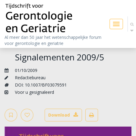
Toggle
navigatio
Al meer dan 50 jaar het wetenschappelijke forum
voor gerontologie en geriatrie
Signalementen 2009/5
01/10/2009
Redactiebureau
DOI: 10.1007/BF03079591
Voor u gesignaleerd
Download