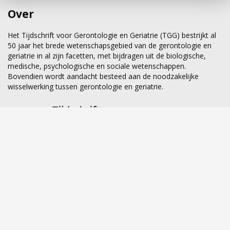
Over
Het Tijdschrift voor Gerontologie en Geriatrie (TGG) bestrijkt al
50 jaar het brede wetenschapsgebied van de gerontologie en
geriatrie in al zijn facetten, met bijdragen uit de biologische,
medische, psychologische en sociale wetenschappen.
Bovendien wordt aandacht besteed aan de noodzakelijke
wisselwerking tussen gerontologie en geriatrie.
Al meer dan 50 jaar het wetenschappelijke forum voor
gerontologie en geriatrie