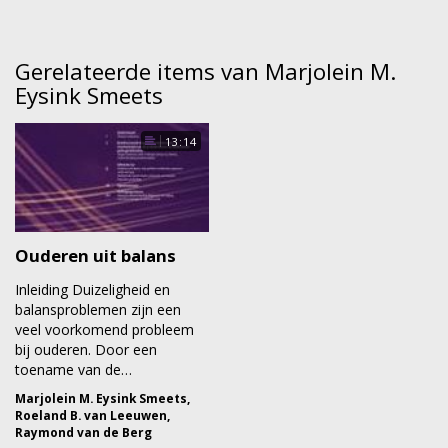
Gerelateerde items van Marjolein M.
Eysink Smeets
13:14
Ouderen uit balans
Inleiding Duizeligheid en
balansproblemen zijn een
veel voorkomend probleem
bij ouderen. Door een
toename van de…
Marjolein M. Eysink Smeets
,
Roeland B. van Leeuwen
,
Raymond van de Berg