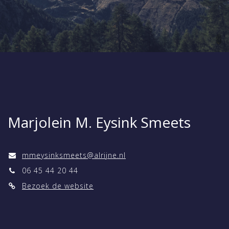
Marjolein M. Eysink Smeets
mmeysinksmeets@alrijne.nl
06 45 44 20 44
Bezoek de website