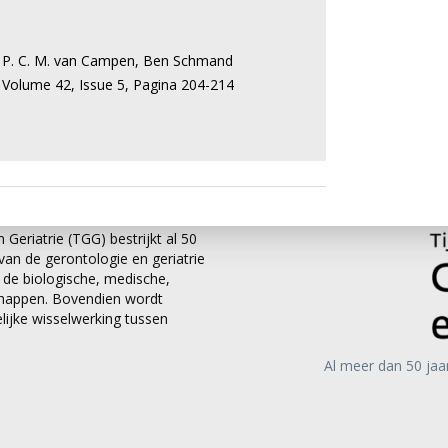
 P. C. M. van Campen
,
Ben Schmand
,
Volume 42,
Issue 5,
Pagina 204-214
 Geriatrie (TGG) bestrijkt al 50
an de gerontologie en geriatrie
it de biologische, medische,
chappen. Bovendien wordt
ijke wisselwerking tussen
Al meer dan 50 jaa