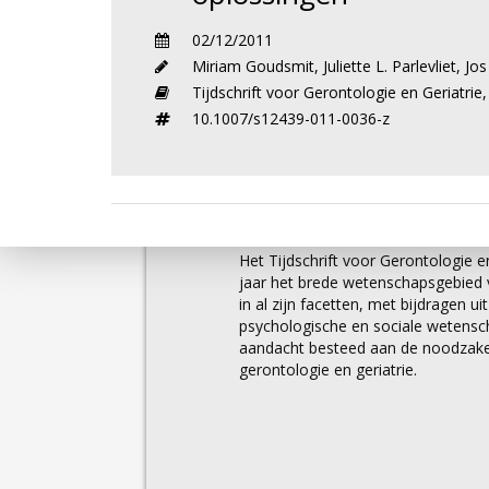
02/12/2011
Miriam Goudsmit
,
Juliette L. Parlevliet
,
Jos
Tijdschrift voor Gerontologie en Geriatrie
10.1007/s12439-011-0036-z
Over
Het Tijdschrift voor Gerontologie en
jaar het brede wetenschapsgebied v
in al zijn facetten, met bijdragen u
psychologische en sociale wetens
aandacht besteed aan de noodzakel
gerontologie en geriatrie.