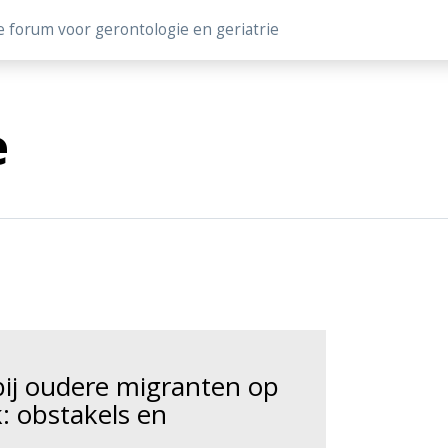
e forum voor gerontologie en geriatrie
e
ij oudere migranten op
: obstakels en