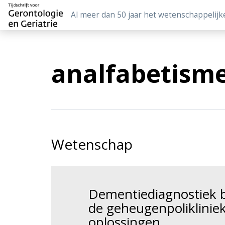
Al meer dan 50 jaar het wetenschappelijk
analfabetism
Wetenschap
Dementiediagnostiek b
de geheugenpolikliniek
oplossingen