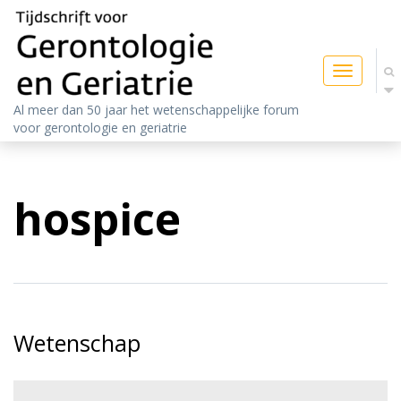
Toggle
navigatio
Al meer dan 50 jaar het wetenschappelijke forum
voor gerontologie en geriatrie
hospice
Wetenschap