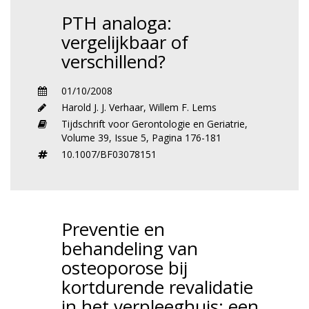
PTH analoga:
vergelijkbaar of
verschillend?
01/10/2008
Harold J. J. Verhaar
,
Willem F. Lems
Tijdschrift voor Gerontologie en Geriatrie,
Volume 39,
Issue 5,
Pagina 176-181
10.1007/BF03078151
Preventie en
behandeling van
osteoporose bij
kortdurende revalidatie
in het verpleeghuis: een