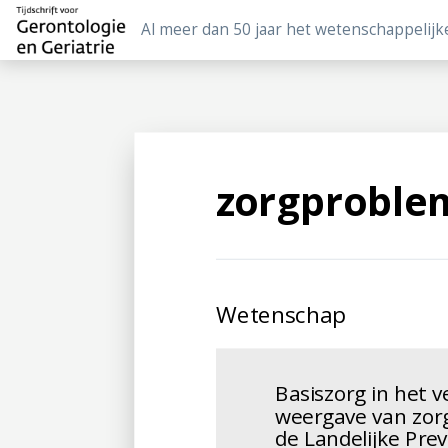
Al meer dan 50 jaar het wetenschappelijk
zorgproble
Wetenschap
Basiszorg in het v
weergave van zo
de Landelijke Pre