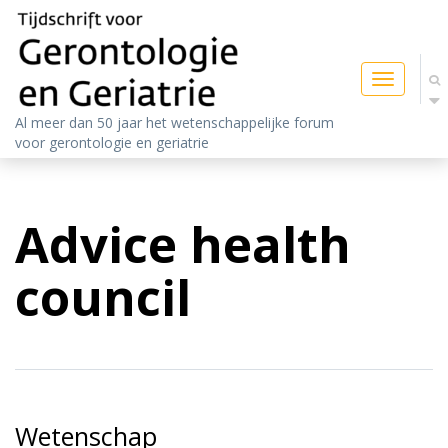
Toggle
navigatio
Al meer dan 50 jaar het wetenschappelijke forum
voor gerontologie en geriatrie
Advice health
council
Wetenschap