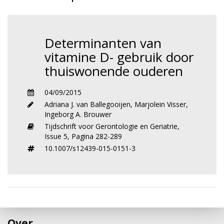
Determinanten van
vitamine D- gebruik door
thuiswonende ouderen
04/09/2015
Adriana J. van Ballegooijen
,
Marjolein Visser
,
Ingeborg A. Brouwer
Tijdschrift voor Gerontologie en Geriatrie,
Issue 5,
Pagina 282-289
10.1007/s12439-015-0151-3
Over