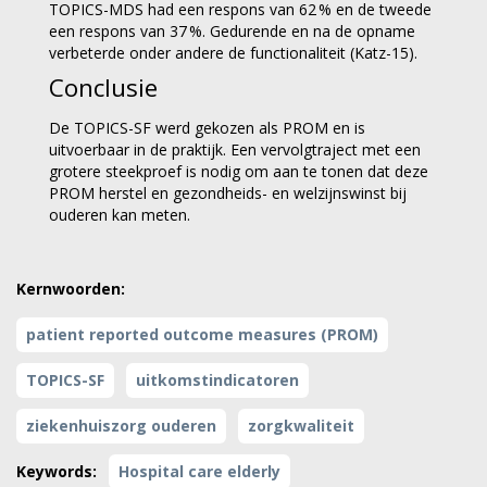
TOPICS-MDS had een respons van 62 % en de tweede
een respons van 37 %. Gedurende en na de opname
verbeterde onder andere de functionaliteit (Katz-15).
Conclusie
De TOPICS-SF werd gekozen als PROM en is
uitvoerbaar in de praktijk. Een vervolgtraject met een
grotere steekproef is nodig om aan te tonen dat deze
PROM herstel en gezondheids- en welzijnswinst bij
ouderen kan meten.
Kernwoorden:
patient reported outcome measures (PROM)
TOPICS-SF
uitkomstindicatoren
ziekenhuiszorg ouderen
zorgkwaliteit
Keywords:
Hospital care elderly